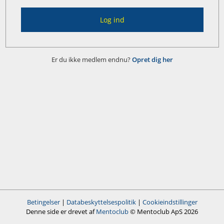
Log ind
Er du ikke medlem endnu?
Opret dig her
Betingelser
|
Databeskyttelsespolitik
|
Cookieindstillinger
Denne side er drevet af
Mentoclub
© Mentoclub ApS 2026