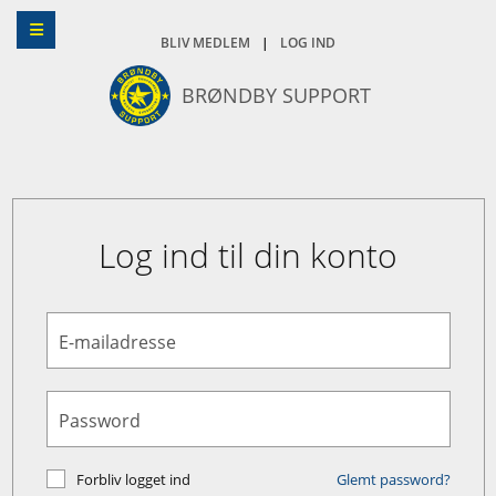
BLIV MEDLEM
|
LOG IND
BRØNDBY SUPPORT
Log ind til din konto
E-mailadresse
Password
Forbliv logget ind
Glemt password?