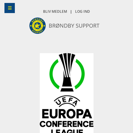
BLIV MEDLEM
|
LOG IND
BRØNDBY SUPPORT