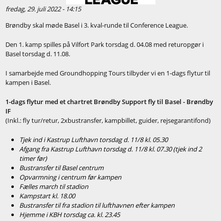
fredag, 29. juli 2022 - 14:15
Brøndby skal møde Basel i 3. kval-runde til Conference League.
Den 1. kamp spilles på Vilfort Park torsdag d. 04.08 med returopgør i
Basel torsdag d. 11.08.
I samarbejde med Groundhopping Tours tilbyder vi en 1-dags flytur til
kampen i Basel.
1-dags flytur med et chartret Brøndby Support fly til Basel - Brøndby
IF
(Inkl.: fly tur/retur, 2xbustransfer, kampbillet, guider, rejsegarantifond)
Tjek ind i Kastrup Lufthavn torsdag d. 11/8 kl. 05.30
Afgang fra Kastrup Lufthavn torsdag d. 11/8 kl. 07.30 (tjek ind 2
timer før)
Bustransfer til Basel centrum
Opvarmning i centrum før kampen
Fælles march til stadion
Kampstart kl. 18.00
Bustransfer til fra stadion til lufthavnen efter kampen
Hjemme i KBH torsdag ca. kl. 23.45